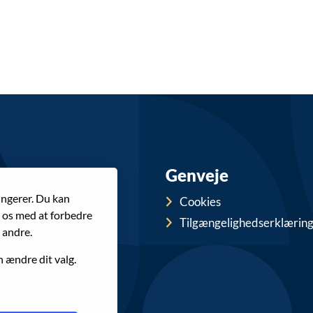
Genveje
ungerer. Du kan
Cookies
r os med at forbedre
Tilgængelighedserklærin
 andre.
n ændre dit valg.