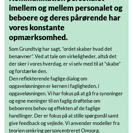
imellem og mellem personalet og
beboere og deres pårørende har
vores konstante
opmærksomhed.
Som Grundtvig har sagt, ”ordet skaber hvad det
benævner”. Ved at tale om virkeligheder, altså det
der sker i vores hverdag, er vi selv med til at ”skabe”
og forstærke den.
Den reflekterende faglige dialog om
opgaveløsningen er kernen i fagligheden, i
opgaveløsningen. Vi har fokus på at gå fra synsninger
og egne meninger til en faglig drøftelse om
beboerens behov og effekten af de faglige
handlinger. Der er fokus på at stille spørgsmål samt
give feedback og vejlede. Vi anvender modeller fra
teorien omkring personcentreret Omsorg.