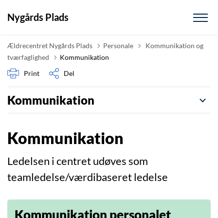
Nygårds Plads
Tilbage til
Ældrecentret Nygårds Plads
Personale
Kommunikation og
tværfaglighed
Kommunikation
Print
Del
Kommunikation
Kommunikation
Ledelsen i centret udøves som
teamledelse/værdibaseret ledelse
Kommunikation personalet